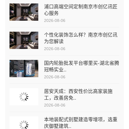
浦口高端空间定制南京市创亿讯匠
心服务
2026-08-06
个性化装饰怎么样？南京市创亿讯
为您解读
2026-08-06
国内轮胎批发平台哪里买-湖北省腾
冠畅实业..
2026-08-06
居安天成：西安性价比高家装施
工，改善房免..
2026-08-06
本地装配式别墅建造零增项，选重
庆御墅建筑..